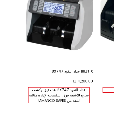
BILLTIX عداد النقود BX747
LE 4,200.00
Sale
price
عداد النقود BX747: عد دقيق وكشف
سريع للأشعة فوق البنفسجية لإدارة مثالية
للنقد من AMANCO SAFES!