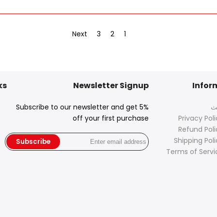
Next
3
2
1
ks
Newsletter Signup
Infor
ث
Subscribe to our newsletter and get 5%
off your first purchase
Privacy Pol
Refund Poli
Shipping Poli
Subscribe
Terms of Servi