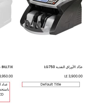
عدّاد الأوراق النقدية LG750
BILLTIX عداد النقود BX727
3,950.00
Sale
LE 3,900.00
Sale
price
price
Default Title