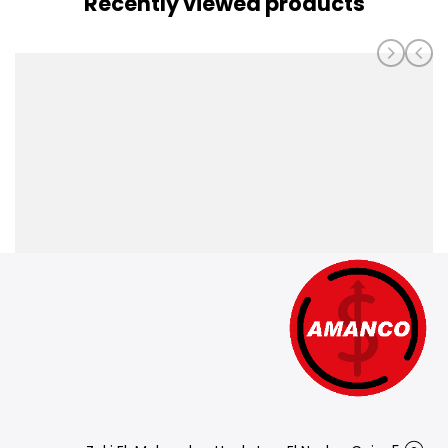
Recently viewed products