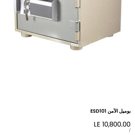
بوميل الآمن ESD101
LE 10,800.00
Sale
price
UNIT
PER
/
PRICE