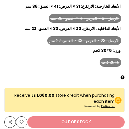
الأبعاد الخارجية:
الارتفاع: 31 × العرض: 41 × العمق: 36 سم
الارتفاع: 31 × العرض: 41 × العمق: 36 سم
Variant
sold
الأبعاد الداخلية:
الارتفاع: 23 × العرض: 33 × العمق: 22 سم
out
الارتفاع: 23 × العرض: 33 × العمق: 22 سم
Variant
sold
وزن:
30±5 كجم
out
30±5 كجم
Variant
sold
out
Receive
LE 1,080.00
store credit when purchasing
each item.
Powered by
Getkoin.io
OUT OF STOCK
Add
Add