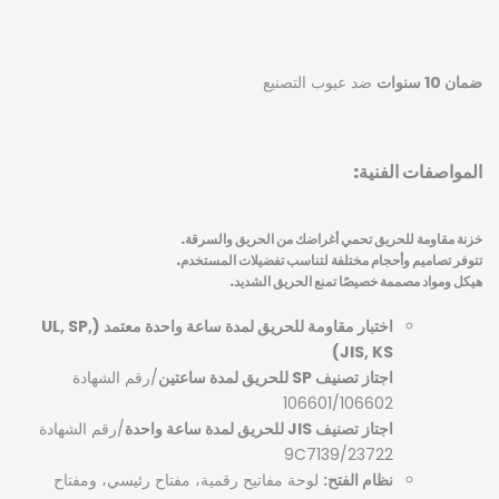
ضمان 10 سنوات
ضد عيوب التصنيع
المواصفات الفنية:
خزنة مقاومة للحريق تحمي أغراضك من الحريق والسرقة.
تتوفر تصاميم وأحجام مختلفة لتناسب تفضيلات المستخدم.
هيكل ومواد مصممة خصيصًا تمنع الحريق الشديد.
اختبار مقاومة للحريق لمدة ساعة واحدة معتمد (UL, SP,
JIS, KS)
اجتاز تصنيف SP للحريق لمدة ساعتين
/رقم الشهادة
106601/106602
اجتاز تصنيف JIS للحريق لمدة ساعة واحدة
/رقم الشهادة
9C7139/23722
نظام الفتح:
لوحة مفاتيح رقمية، مفتاح رئيسي، ومفتاح