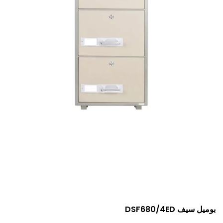
بوميل سيف DSF680/4ED