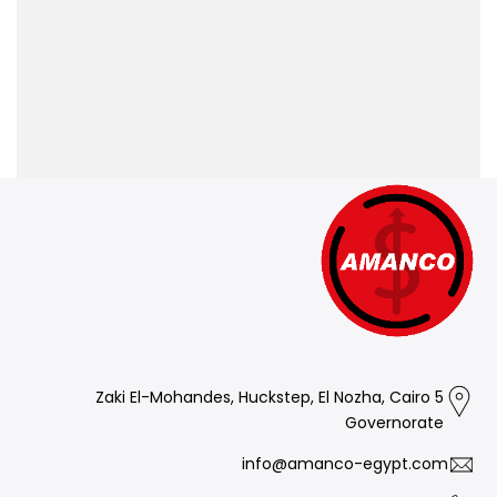
5 Zaki El-Mohandes, Huckstep, El Nozha, Cairo
Governorate
info@amanco-egypt.com