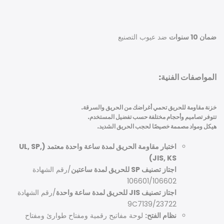
ضمان 10 سنوات
ضد عيوب التصنيع
المواصفات الفنية:
خزنة مقاومة للحريق تحمي أغراضك من الحريق والسرقة.
تتوفر تصاميم وأحجام مختلفة حسب تفضيل المستخدم.
هيكل ومواد مصممة خصيصًا لحجب الحريق الشديد.
اختبار مقاومة الحريق لمدة ساعة واحدة معتمد (UL, SP,
JIS, KS)
اجتاز تصنيف SP للحريق لمدة ساعتين
/رقم الشهادة
106601/106602
اجتاز تصنيف JIS للحريق لمدة ساعة واحدة
/رقم الشهادة
9C7139/23722
نظام الفتح:
لوحة مفاتيح رقمية ومفتاح طوارئ ومفتاح