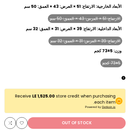
الأبعاد الخارجية:
الارتفاع: 51 × العرض: 43 × العمق: 50 سم
الارتفاع: 51 × العرض: 43 × العمق: 50 سم
Variant
sold
الأبعاد الداخلية:
الارتفاع: 39 × العرض: 31 × العمق: 32 سم
out
الارتفاع: 39 × العرض: 31 × العمق: 32 سم
Variant
sold
وزن:
73±5 كجم
out
73±5 كجم
Variant
sold
out
Receive
LE 1,525.00
store credit when purchasing
each item.
Powered by
Getkoin.io
OUT OF STOCK
Add
Add