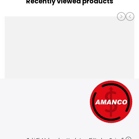
Recently viewed products