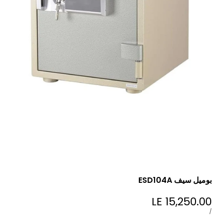
بوميل سيف ESD104A
LE 15,250.00
Sale
price
UNIT
PER
/
PRICE