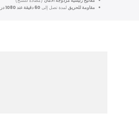
مفاتيح رئيسية مزدوجة الأمان
(مضادة للنسخ)
مقاومة للحريق
لمدة تصل إلى
60 دقيقة عند 1080 درجة مئوية