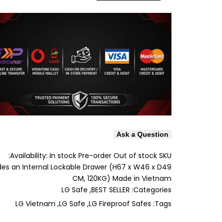
Ask a Question
Availability:
In stock
Pre-order
Out of stock
SKU:
ides an Internal Lockable Drawer (H67 x W46 x D49
CM, 120KG) Made in Vietnam
LG Safe
BEST SELLER
Categories:
LG Vietnam
LG Safe
LG Fireproof Safes
Tags: