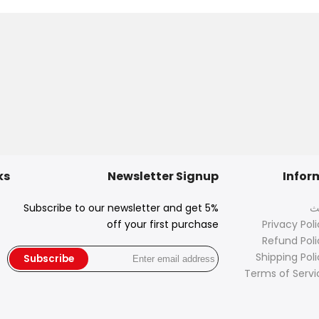
ks
Newsletter Signup
Infor
ث
Subscribe to our newsletter and get 5%
off your first purchase
Privacy Pol
Refund Poli
Shipping Poli
Subscribe
Terms of Servi