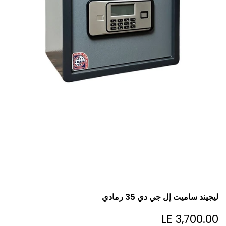
ليجيند ساميت إل جي دي 35 رمادي
LE 3,700.00
Sale