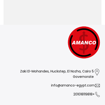
5 Zaki El-Mohandes, Huckstep, El Nozha, Cairo
Governorate
info@amanco-egypt.com
+201018119818