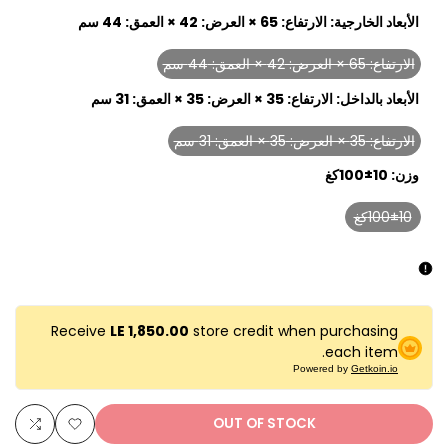
الأبعاد الخارجية:
الارتفاع: 65 × العرض: 42 × العمق: 44 سم
الارتفاع: 65 × العرض: 42 × العمق: 44 سم
Variant
sold
الأبعاد بالداخل:
الارتفاع: 35 × العرض: 35 × العمق: 31 سم
out
الارتفاع: 35 × العرض: 35 × العمق: 31 سم
Variant
sold
وزن:
100±10كغ
out
100±10كغ
Variant
sold
out
Receive
LE 1,850.00
store credit when purchasing
each item.
Powered by
Getkoin.io
OUT OF STOCK
Add
Add