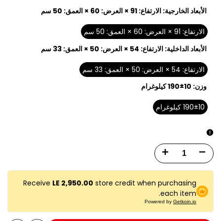
الأبعاد الخارجية:
الارتفاع: 91 × العرض: 60 × العمق: 50 سم
الارتفاع: 91 × العرض: 60 × العمق: 50 سم
الأبعاد الداخلية:
الارتفاع: 54 × العرض: 50 × العمق: 33 سم
الارتفاع: 54 × العرض: 50 × العمق: 33 سم
وزن:
190±10 كيلوغرام
190±10 كيلوغرام
Increase
Decrease
quantity
quantity
Receive
LE 2,950.00
store credit when purchasing
for
for
each item.
Powered by
Getkoin.io
صندوق
صندوق